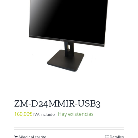
ZM-D24MMIR-USB3
160,00
€
Hay existencias
IVA incluido
Añadir al carrito
Detalles