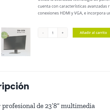
cuenta con características avanzadas r
conexiones HDMI y VGA, e incorpora u
Añadir al carrito
ZM-
D24MMIR-
USB3
cantidad
ripción
 profesional de 23’8” multimedia