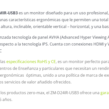
MIR-USB3
es un monitor diseñado para un uso profesional, 
nas características ergonómicas que le permiten una total 
altura, inclinable, orientable vertical – horizontal, y una bas
vanzada tecnología de panel AVHA (Advanced Hyper Viewing A
specto a la tecnología IPS. Cuenta con conexiones HDMI y 
C
 las
especificaciones RoHS y CE
, es un monitor perfecto par
entros de Enseñanza y particulares que necesitan un rendi
ergonómicas óptimas, unido a una política de marca de excel
os servicios de valor añadido ofrecidos.
los productos zero-max, el
ZM-D24IR-USB3
ofrece una
gara
5 años.