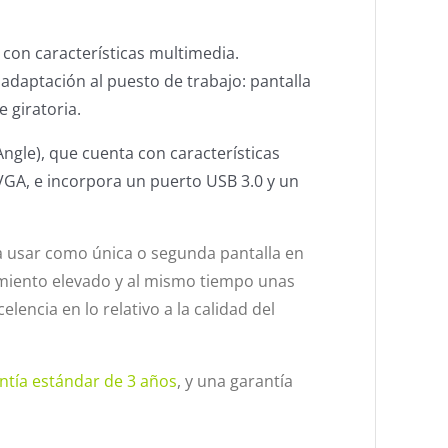
con características multimedia.
adaptación al puesto de trabajo: pantalla
e giratoria.
ngle), que cuenta con características
VGA, e incorpora un puerto USB 3.0 y un
a usar como única o segunda pantalla en
miento elevado y al mismo tiempo unas
encia en lo relativo a la calidad del
ntía estándar de 3 años
, y una garantía