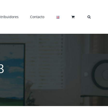
stribuidores
Contacto
3