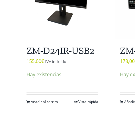
ZM-D24IR-USB2
ZM
155,00
€
178,00
IVA incluido
Hay existencias
Hay ex
Añadir al carrito
Vista rápida
Añadir