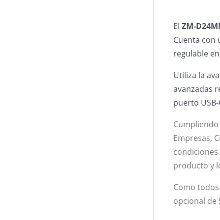
El
ZM-D24M
Cuenta con u
regulable en 
Utiliza la a
avanzadas re
puerto USB-
Cumpliendo
Empresas, C
condiciones 
producto y l
Como todos 
opcional de 