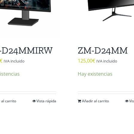
-D24MMIRW
ZM-D24MM
€
125,00
€
IVA incluido
IVA incluido
istencias
Hay existencias
 al carrito
Vista rápida
Añadir al carrito
Vi