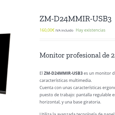
ZM-D24MMIR-USB3
160,00
€
Hay existencias
IVA incluido
Monitor profesional de 
El
ZM-D24MMIR-USB3
es un monitor d
características multimedia.
Cuenta con unas características ergon
puesto de trabajo: pantalla regulable en 
horizontal, y una base giratoria.
Utiliza la avanzada tecnología de pan