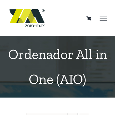
Saltar
al
contenido
Ordenador All in
One (AIO)