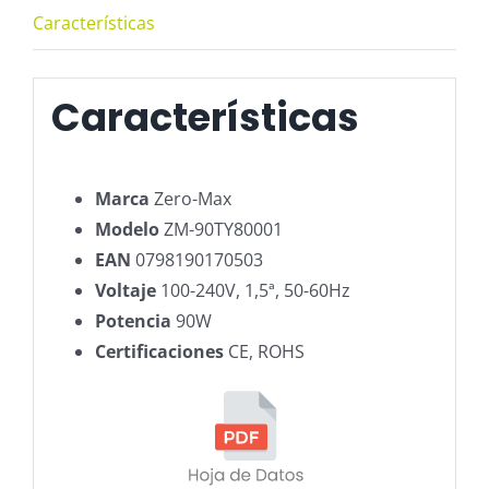
Características
Características
Marca
Zero-Max
Modelo
ZM-90TY80001
EAN
0798190170503
Voltaje
100-240V, 1,5ª, 50-60Hz
Potencia
90W
Certificaciones
CE, ROHS