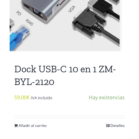
Dock USB-C 10 en 1 ZM-
BYL-2120
59,00
€
Hay existencias
IVA incluido
Añadir al carrito
Detalles