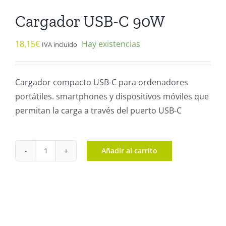
Cargador USB-C 90W
18,15
€
Hay existencias
IVA incluido
Cargador compacto USB-C para ordenadores
portátiles. smartphones y dispositivos móviles que
permitan la carga a través del puerto USB-C
Añadir al carrito
Cargador
USB-
C
90W
cantidad