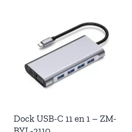
Dock USB-C 11 en 1 – ZM-
BYL-2110